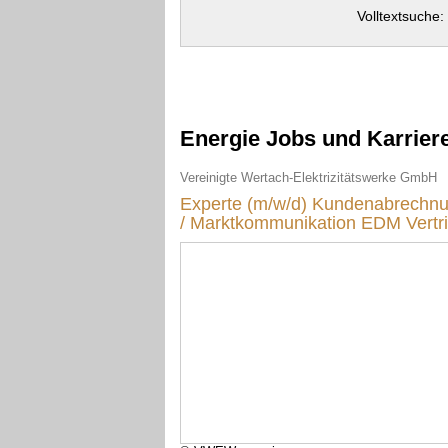
Volltextsuche:
Energie Jobs und Karrier
Vereinigte Wertach-Elektrizitätswerke GmbH
Experte (m/w/d) Kundenabrechn
/ Marktkommunikation EDM Vertr