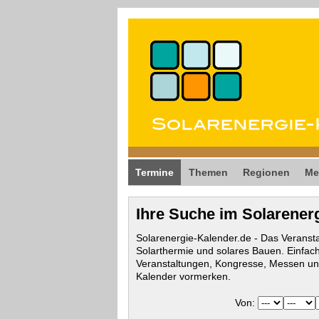
Termine
Themen
Regionen
Me
Ihre Suche im Solarener
Solarenergie-Kalender.de - Das Veransta
Solarthermie und solares Bauen. Einfac
Veranstaltungen, Kongresse, Messen und
Kalender vormerken.
Von: