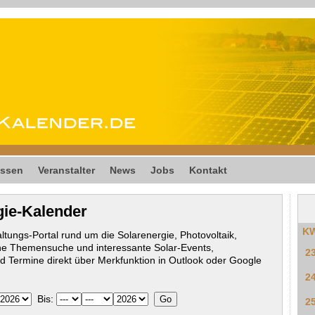
ssen
Veranstalter
News
Jobs
Kontakt
gie-Kalender
K
ltungs-Portal rund um die Solarenergie, Photovoltaik,
he Themensuche und interessante Solar-Events,
2
 Termine direkt über Merkfunktion in Outlook oder Google
2
Bis:
2