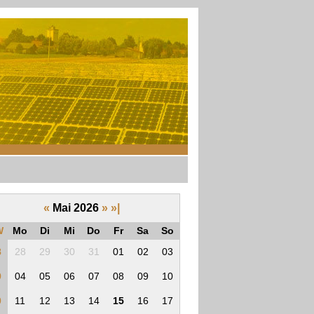
«
Mai 2026
»
»|
W
Mo
Di
Mi
Do
Fr
Sa
So
8
28
29
30
31
01
02
03
9
04
05
06
07
08
09
10
0
11
12
13
14
15
16
17