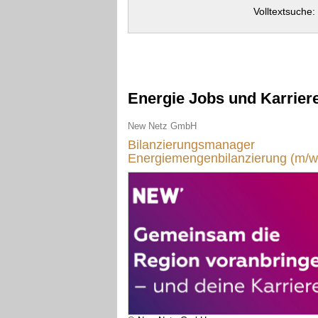
Volltextsuche:
Energie Jobs und Karrier
New Netz GmbH
Bilanzierungsmanager
Energiemengenbilanzierung (m/w