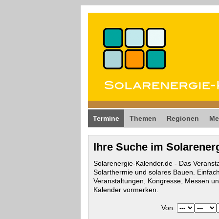
Termine
Themen
Regionen
Me
Ihre Suche im Solarener
Solarenergie-Kalender.de - Das Veransta
Solarthermie und solares Bauen. Einfac
Veranstaltungen, Kongresse, Messen und
Kalender vormerken.
Von: