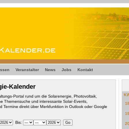
ssen
Veranstalter
News
Jobs
Kontakt
gie-Kalender
K
ltungs-Portal rund um die Solarenergie, Photovoltaik,
he Themensuche und interessante Solar-Events,
1
 Termine direkt über Merkfunktion in Outlook oder Google
1
Bis:
2