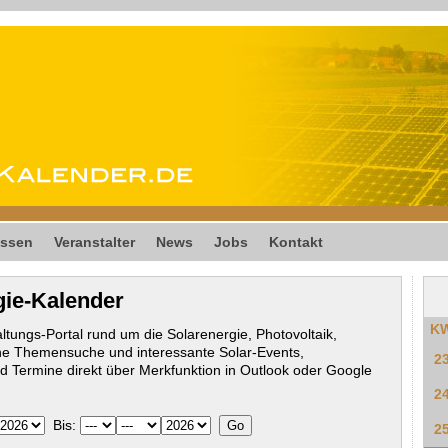
ssen
Veranstalter
News
Jobs
Kontakt
gie-Kalender
K
ltungs-Portal rund um die Solarenergie, Photovoltaik,
he Themensuche und interessante Solar-Events,
2
 Termine direkt über Merkfunktion in Outlook oder Google
2
Bis:
2