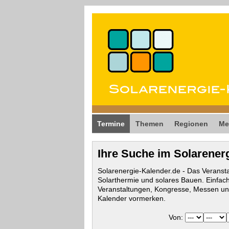
Termine
Themen
Regionen
Me
Ihre Suche im Solarener
Solarenergie-Kalender.de - Das Veransta
Solarthermie und solares Bauen. Einfac
Veranstaltungen, Kongresse, Messen und
Kalender vormerken.
Von: