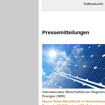
Volltextsuche:
Pressemitteilungen
Internationales Wirtschaftsforum Regenera
Energien (IWR)
Neues Solar-Allzeithoch in Deutschlan