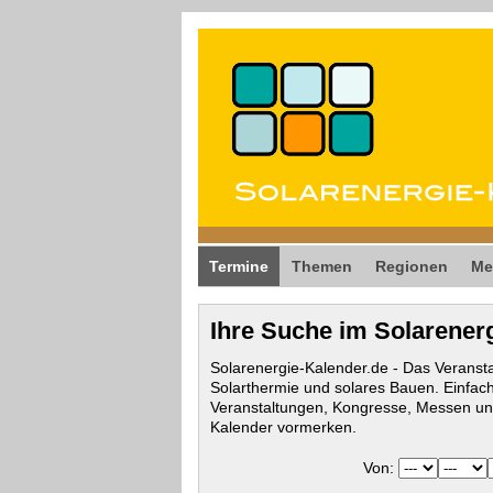
Termine
Themen
Regionen
Me
Ihre Suche im Solarener
Solarenergie-Kalender.de - Das Veransta
Solarthermie und solares Bauen. Einfac
Veranstaltungen, Kongresse, Messen und
Kalender vormerken.
Von: