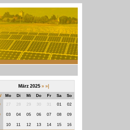
März 2025
»
»|
W
Mo
Di
Mi
Do
Fr
Sa
So
9
27
28
29
30
31
01
02
0
03
04
05
06
07
08
09
1
10
11
12
13
14
15
16