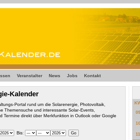
ssen
Veranstalter
News
Jobs
Kontakt
gie-Kalender
K
ltungs-Portal rund um die Solarenergie, Photovoltaik,
he Themensuche und interessante Solar-Events,
0
 Termine direkt über Merkfunktion in Outlook oder Google
1
Bis:
1