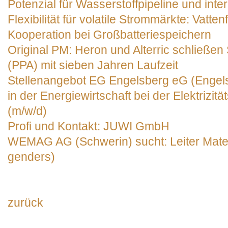
Potenzial für Wasserstoffpipeline und int
Flexibilität für volatile Strommärkte: Vatten
Kooperation bei Großbatteriespeichern
Original PM: Heron und Alterric schließ
(PPA) mit sieben Jahren Laufzeit
Stellenangebot EG Engelsberg eG (Engels
in der Energiewirtschaft bei der Elektrizi
(m/w/d)
Profi und Kontakt: JUWI GmbH
WEMAG AG (Schwerin) sucht: Leiter Materia
genders)
zurück