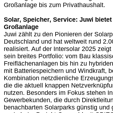
Großanlage bis zum Privathaushalt.
Solar, Speicher, Service: Juwi bietet 
Großanlage
Juwi zählt zu den Pionieren der Solarp
Deutschland und hat weltweit rund 2.
realisiert. Auf der Intersolar 2025 ze
sein breites Portfolio: vom Bau klassi
Freiflächenanlagen bis hin zu hybride
mit Batteriespeichern und Windkraft, b
Kombination netzdienliche Erzeugungs
die die aktuell knappen Netzverknüpf
nutzen. Besonders im Fokus stehen In
Gewerbekunden, die durch Direktleitu
benachbarten Solarparks günstig und 