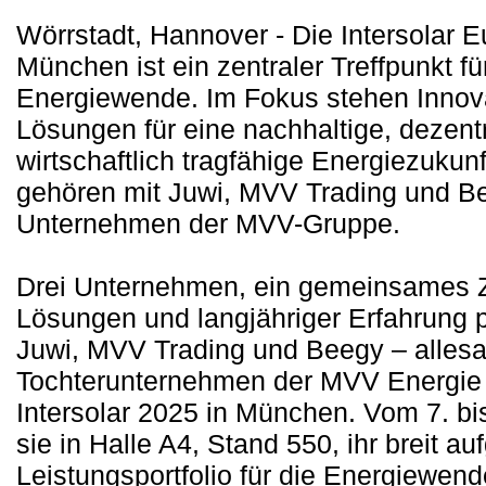
Wörrstadt, Hannover - Die Intersolar 
München ist ein zentraler Treffpunkt fü
Energiewende. Im Fokus stehen Innov
Lösungen für eine nachhaltige, dezent
wirtschaftlich tragfähige Energiezukunf
gehören mit Juwi, MVV Trading und B
Unternehmen der MVV-Gruppe.
Drei Unternehmen, ein gemeinsames Zi
Lösungen und langjähriger Erfahrung p
Juwi, MVV Trading und Beegy – alles
Tochterunternehmen der MVV Energie 
Intersolar 2025 in München. Vom 7. bi
sie in Halle A4, Stand 550, ihr breit au
Leistungsportfolio für die Energiewend