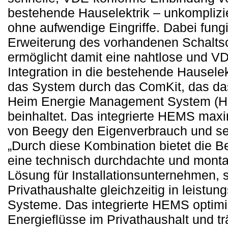
bestehende Hauselektrik – unkomplizier
ohne aufwendige Eingriffe. Dabei fungi
Erweiterung des vorhandenen Schalts
ermöglicht damit eine nahtlose und V
Integration in die bestehende Hauselek
das System durch das ComKit, das das
Heim Energie Management System (
beinhaltet. Das integrierte HEMS max
von Beegy den Eigenverbrauch und se
„Durch diese Kombination bietet die B
eine technisch durchdachte und monta
Lösung für Installationsunternehmen, 
Privathaushalte gleichzeitig in leistu
Systeme. Das integrierte HEMS optimie
Energieflüsse im Privathaushalt und trä