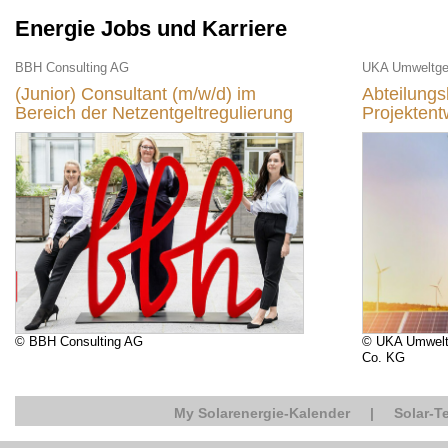
Energie Jobs und Karriere
BBH Consulting AG
(Junior) Consultant (m/w/d) im
Abteilungs
Bereich der Netzentgeltregulierung
Projektent
© BBH Consulting AG
© UKA Umwelt
Co. KG
My Solarenergie-Kalender
|
Solar-T