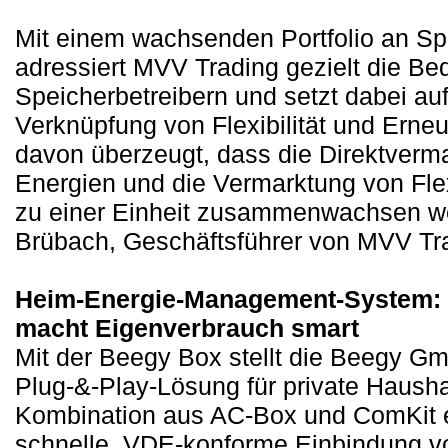
Mit einem wachsenden Portfolio an S
adressiert MVV Trading gezielt die Be
Speicherbetreibern und setzt dabei auf 
Verknüpfung von Flexibilität und Erneu
davon überzeugt, dass die Direktverm
Energien und die Vermarktung von Flexib
zu einer Einheit zusammenwachsen we
Brübach, Geschäftsführer von MVV Tr
Heim-Energie-Management-System: 
macht Eigenverbrauch smart
Mit der Beegy Box stellt die Beegy G
Plug-&-Play-Lösung für private Haushal
Kombination aus AC-Box und ComKit e
schnelle, VDE-konforme Einbindung v