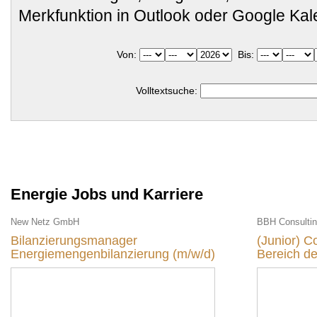
Merkfunktion in Outlook oder Google Ka
Von:
Bis:
Volltextsuche:
Energie Jobs und Karriere
New Netz GmbH
BBH Consulti
Bilanzierungsmanager
(Junior) C
Energiemengenbilanzierung (m/w/d)
Bereich de