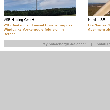
VSB Holding GmbH
Nordex SE
VSB Deutschland nimmt Erweiterung des
Die Nordex G
Windparks Vockenrod erfolgreich in
über mehr a
Betrieb
My Solarenergie-Kalender
|
Solar-T