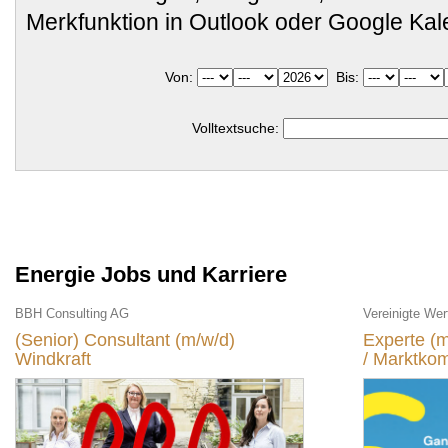
Merkfunktion in Outlook oder Google Ka
Von:
Bis:
Volltextsuche:
Energie Jobs und Karriere
BBH Consulting AG
Vereinigte We
(Senior) Consultant (m/w/d)
Experte (
Windkraft
/ Marktko