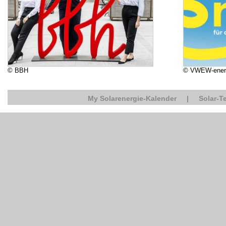
© BBH
© VWEW-ener
My Solarenergie-Kalender
|
Solar-T