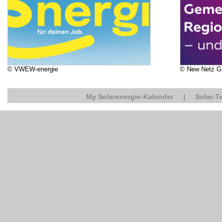
© VWEW-energie
© New Netz 
My Solarenergie-Kalender
|
Solar-T