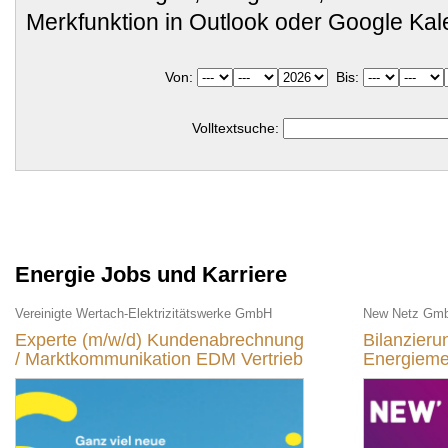
Merkfunktion in Outlook oder Google Ka
Von:
Bis:
Volltextsuche:
Energie Jobs und Karriere
Vereinigte Wertach-Elektrizitätswerke GmbH
New Netz Gm
Experte (m/w/d) Kundenabrechnung
Bilanzier
/ Marktkommunikation EDM Vertrieb
Energieme