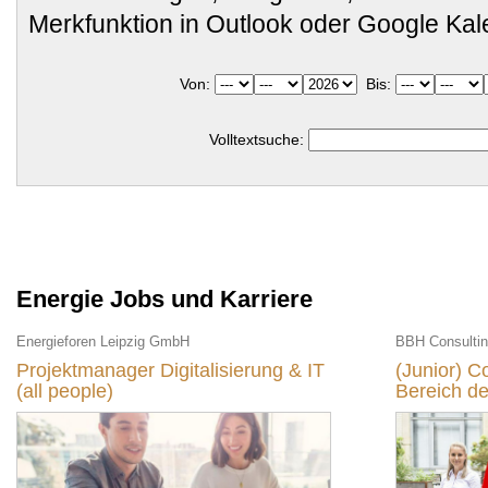
Merkfunktion in Outlook oder Google Ka
Von:
Bis:
Volltextsuche:
Energie Jobs und Karriere
Energieforen Leipzig GmbH
BBH Consulti
Projektmanager Digitalisierung & IT
(Junior) C
(all people)
Bereich de