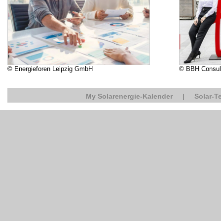
© Energieforen Leipzig GmbH
© BBH Consul
My Solarenergie-Kalender
|
Solar-T