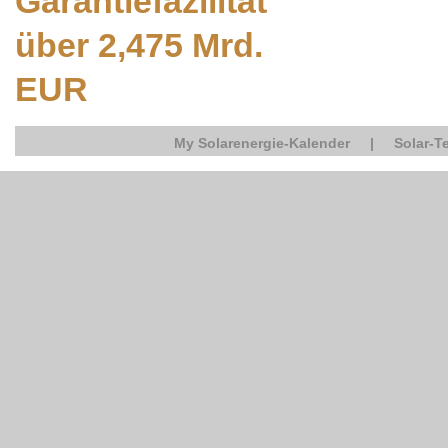
Garantiefazilität
über 2,475 Mrd.
EUR
My Solarenergie-Kalender
|
Solar-T