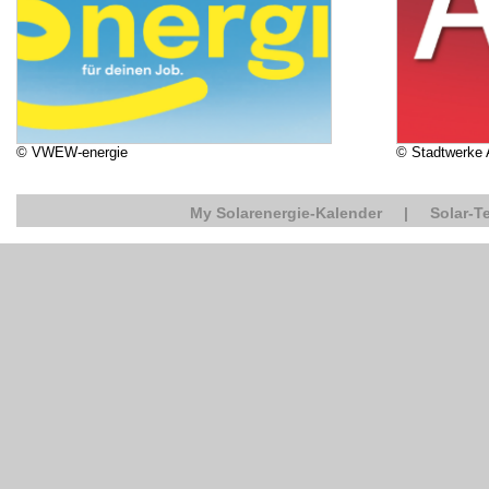
© VWEW-energie
© Stadtwerke
My Solarenergie-Kalender
|
Solar-T