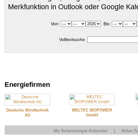
Merkfunktion in Outlook oder Google Ka
Von:
Bis:
Volltextsuche:
Energiefirmen
Deutsche Windtechnik
WELTEC BIOPOWER
AG
GmbH
My Solarenergie-Kalender
|
Solar-T