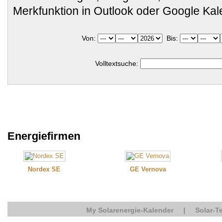
Merkfunktion in Outlook oder Google Ka
Von:
Bis:
Volltextsuche:
Energiefirmen
Nordex SE
GE Vernova
My Solarenergie-Kalender
|
Solar-T