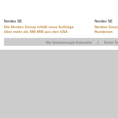
Nordex SE
Nordex SE
Die Nordex Group erhält neue Aufträge
Nordex Group
über mehr als 480 MW aus den USA
Rumänien
My Solarenergie-Kalender
|
Solar-T