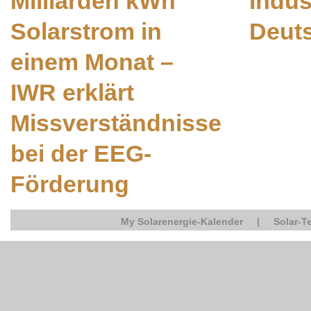
Milliarden kWh
Indus
Solarstrom in
Deut
einem Monat –
IWR erklärt
Missverständnisse
bei der EEG-
Förderung
My Solarenergie-Kalender
|
Solar-T