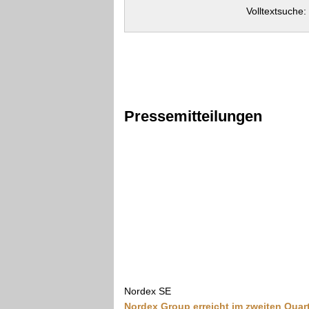
Volltextsuche:
Pressemitteilungen
Nordex SE
Nordex Group erreicht im zweiten Quart