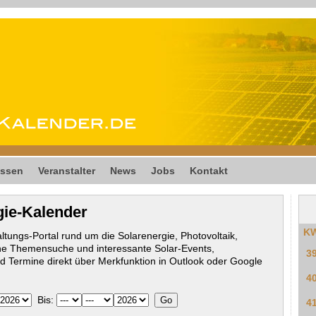
ssen
Veranstalter
News
Jobs
Kontakt
gie-Kalender
K
ltungs-Portal rund um die Solarenergie, Photovoltaik,
he Themensuche und interessante Solar-Events,
3
 Termine direkt über Merkfunktion in Outlook oder Google
4
Bis:
4