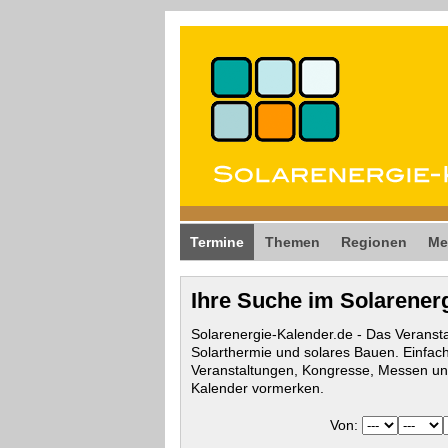
Termine
Themen
Regionen
Me
Ihre Suche im Solarener
Solarenergie-Kalender.de - Das Veransta
Solarthermie und solares Bauen. Einfac
Veranstaltungen, Kongresse, Messen und
Kalender vormerken.
Von: