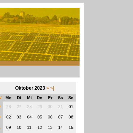
Oktober 2023
»
»|
W
Mo
Di
Mi
Do
Fr
Sa
So
9
26
27
28
29
30
31
01
0
02
03
04
05
06
07
08
1
09
10
11
12
13
14
15