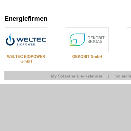
Energiefirmen
WELTEC BIOPOWER
OEKOBIT GmbH
GmbH
My Solarenergie-Kalender
|
Solar-T