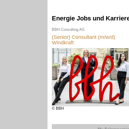
Energie Jobs und Karrier
BBH Consulting AG
(Senior) Consultant (m/w/d)
Windkraft
© BBH
My Solarenergi