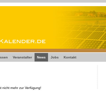
ssen
Veranstalter
News
Jobs
Kontakt
ht nicht mehr zur Verfügung!