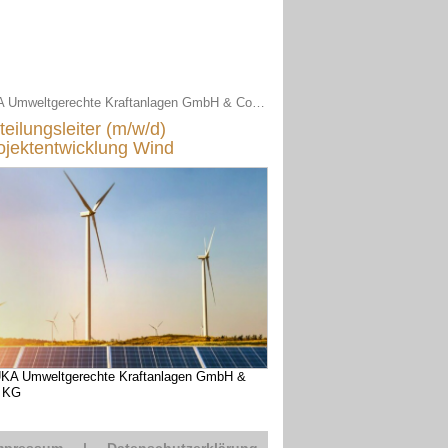
UKA Umweltgerechte Kraftanlagen GmbH & Co. KG
teilungsleiter (m/w/d)
ojektentwicklung Wind
KA Umweltgerechte Kraftanlagen GmbH &
 KG
mpressum
|
Datenschutzerklärung