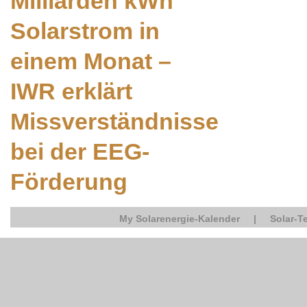
Milliarden kWh
Solarstrom in
einem Monat –
IWR erklärt
Missverständnisse
bei der EEG-
Förderung
My Solarenergie-Kalender
|
Solar-T