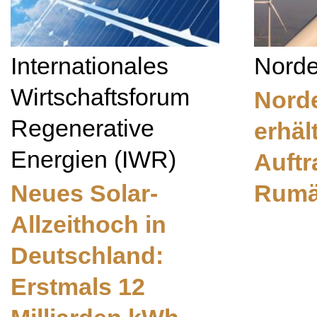
Internationales
Nord
Wirtschaftsforum
Nord
Regenerative
erhäl
Energien (IWR)
Auftr
Neues Solar-
Rumä
Allzeithoch in
Deutschland:
Erstmals 12