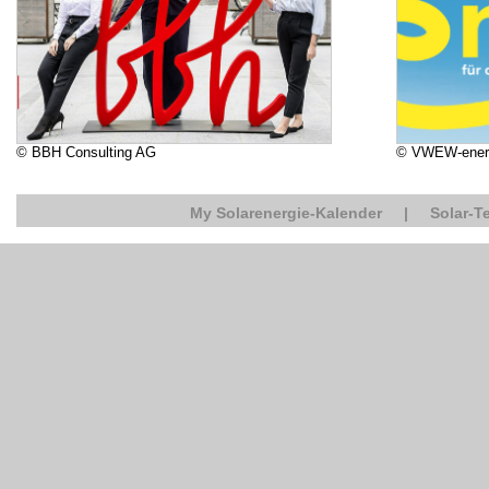
© BBH Consulting AG
© VWEW-ener
My Solarenergie-Kalender
|
Solar-T