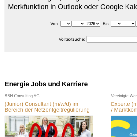
Merkfunktion in Outlook oder Google Ka
Von:
Bis:
Volltextsuche:
Energie Jobs und Karriere
BBH Consulting AG
Vereinigte We
(Junior) Consultant (m/w/d) im
Experte (
Bereich der Netzentgeltregulierung
/ Marktko