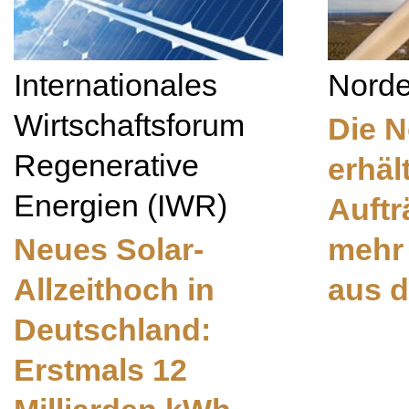
Internationales
Nord
Wirtschaftsforum
Die 
Regenerative
erhäl
Energien (IWR)
Auftr
Neues Solar-
mehr
Allzeithoch in
aus 
Deutschland:
Erstmals 12