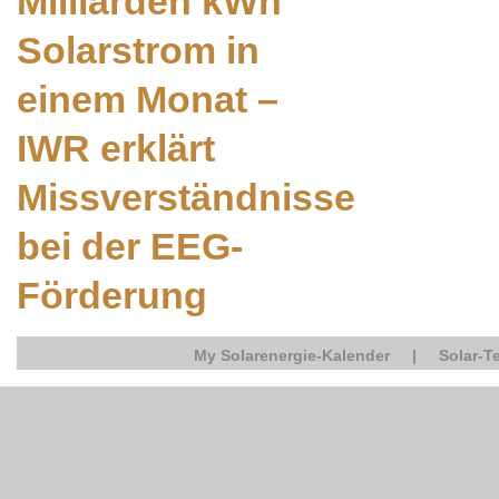
Milliarden kWh
Solarstrom in
einem Monat –
IWR erklärt
Missverständnisse
bei der EEG-
Förderung
My Solarenergie-Kalender
|
Solar-T