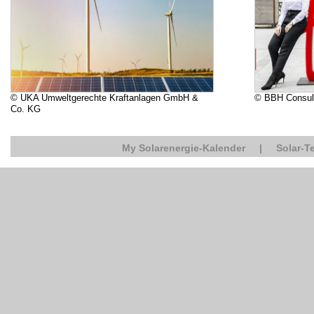
© UKA Umweltgerechte Kraftanlagen GmbH &
© BBH Consul
Co. KG
My Solarenergie-Kalender
|
Solar-T