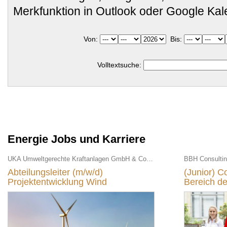
Merkfunktion in Outlook oder Google Ka
Von:
Bis:
Volltextsuche:
Energie Jobs und Karriere
UKA Umweltgerechte Kraftanlagen GmbH & Co. KG
BBH Consulti
Abteilungsleiter (m/w/d)
(Junior) C
Projektentwicklung Wind
Bereich de