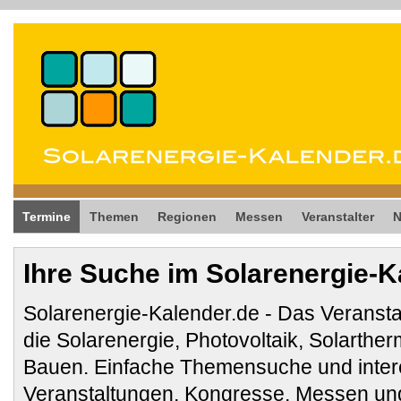
Termine
Themen
Regionen
Messen
Veranstalter
Ihre Suche im Solarenergie-K
Solarenergie-Kalender.de - Das Veransta
die Solarenergie, Photovoltaik, Solarthe
Bauen. Einfache Themensuche und inter
Veranstaltungen, Kongresse, Messen und