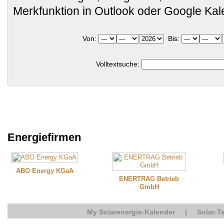
Merkfunktion in Outlook oder Google Ka
Von:
Bis:
Volltextsuche:
Energiefirmen
ABO Energy KGaA
ENERTRAG Betrieb
GmbH
My Solarenergie-Kalender
|
Solar-T